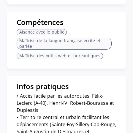
Compétences
Aisance avec le public
Maîtrise de la langue française écrite et
parlée
Maîtrise des outils web et bureautiques
Infos pratiques
• Accès facile par les autoroutes: Félix-
Leclerc (A-40), Henri-IV, Robert-Bourassa et
Duplessis
• Territoire central et urbain facilitant les
déplacements (Sainte-Foy-Sillery-Cap-Rouge,
Saint-Augustin-de-Desmaures et