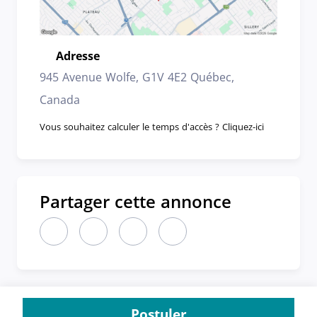
Adresse
Emplacement
945 Avenue Wolfe, G1V 4E2 Québec,
Canada
Vous souhaitez calculer le temps d'accès ? Cliquez-ici
Partager cette annonce
Partager cette annonce sur LinkedIn (nouvelle fen
Partager cette annonce sur X (nouvelle fen
Partager cette annonce sur Faceboo
Partager cette annonce par 
Postuler