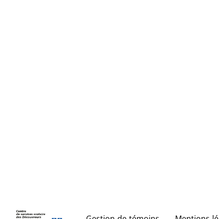
Gestion de témoins
Mentions lé