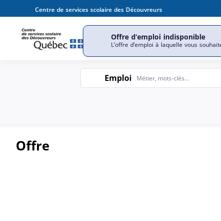
Centre de services scolaire des Découvreurs
Offre d’emploi indisponible
Notre organisation
No
L’offre d’emploi à laquelle vous souhait
Emploi
Emploi
Offre